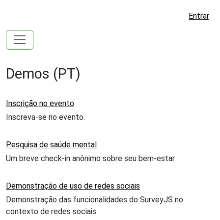
Entrar
Demos (PT)
Inscrição no evento
Inscreva-se no evento.
Pesquisa de saúde mental
Um breve check-in anônimo sobre seu bem-estar.
Demonstração de uso de redes sociais
Demonstração das funcionalidades do SurveyJS no
contexto de redes sociais.