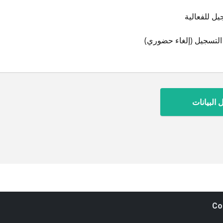
يل للفعالية
 التسجيل (إلغاء حضوري)
Co