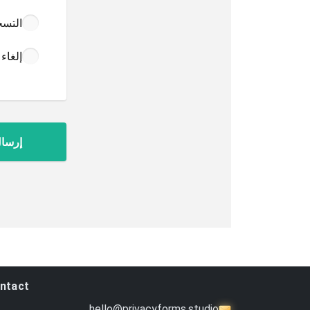
التسج
إلغاء
ntact
hello@privacyforms.studio