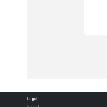
Legal
Imprint