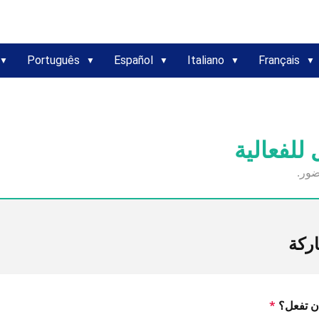
Português
Español
Italiano
Français
للفعالية
ضور.
اركة
أن تفعل؟
*