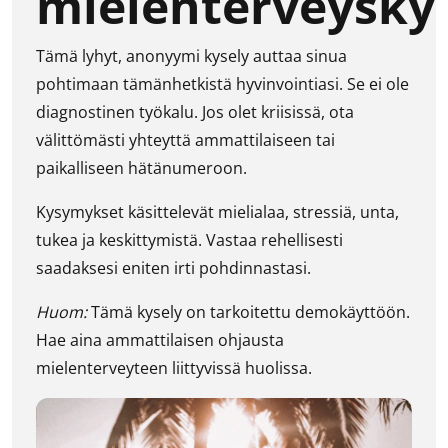
mielenterveysky
Tämä lyhyt, anonyymi kysely auttaa sinua
pohtimaan tämänhetkistä hyvinvointiasi. Se ei ole
diagnostinen työkalu. Jos olet kriisissä, ota
välittömästi yhteyttä ammattilaiseen tai
paikalliseen hätänumeroon.
Kysymykset käsittelevät mielialaa, stressiä, unta,
tukea ja keskittymistä. Vastaa rehellisesti
saadaksesi eniten irti pohdinnastasi.
Huom:
Tämä kysely on tarkoitettu demokäyttöön.
Hae aina ammattilaisen ohjausta
mielenterveyteen liittyvissä huolissa.