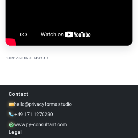
Build: 2026-06-09 14:39 UTC
Contact
hello@privacyforms.studio
+49 171 1276280
www.py-consultant.com
Legal