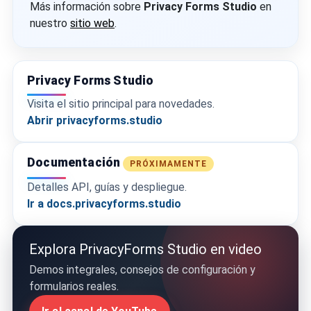
Más información sobre
Privacy Forms Studio
en
nuestro
sitio web
.
Privacy Forms Studio
Visita el sitio principal para novedades.
Abrir privacyforms.studio
Documentación
PRÓXIMAMENTE
Detalles API, guías y despliegue.
Ir a docs.privacyforms.studio
Explora PrivacyForms Studio en video
Demos integrales, consejos de configuración y
formularios reales.