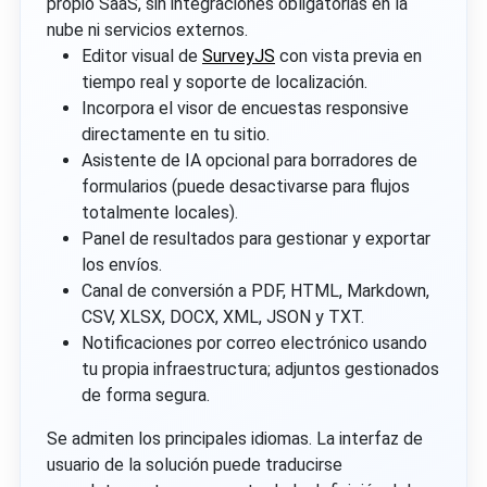
propio SaaS, sin integraciones obligatorias en la
nube ni servicios externos.
Editor visual de
SurveyJS
con vista previa en
tiempo real y soporte de localización.
Incorpora el visor de encuestas responsive
directamente en tu sitio.
Asistente de IA opcional para borradores de
formularios (puede desactivarse para flujos
totalmente locales).
Panel de resultados para gestionar y exportar
los envíos.
Canal de conversión a PDF, HTML, Markdown,
CSV, XLSX, DOCX, XML, JSON y TXT.
Notificaciones por correo electrónico usando
tu propia infraestructura; adjuntos gestionados
de forma segura.
Se admiten los principales idiomas. La interfaz de
usuario de la solución puede traducirse