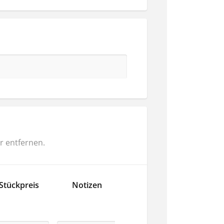
r entfernen.
Stückpreis
Notizen