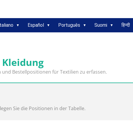
taliano
Español
Português
Suomi
हिन्दी
r Kleidung
nd Bestellpositionen für Textilien zu erfassen.
egen Sie die Positionen in der Tabelle.