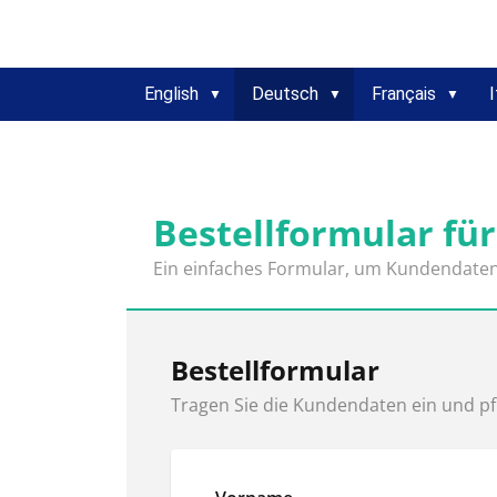
English
Deutsch
Français
I
Bestellformular fü
Ein einfaches Formular, um Kundendaten u
Bestellformular
Tragen Sie die Kundendaten ein und pfl